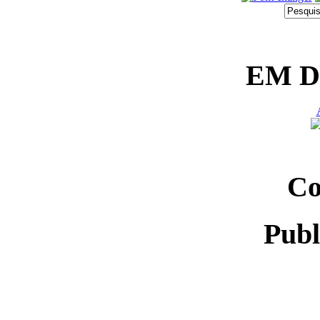
EM 
Co
Publ