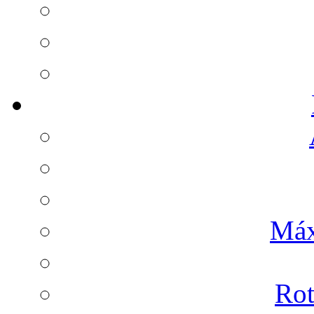
Máx
Rot