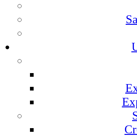
Sa
U
Ex
Ex
Cr