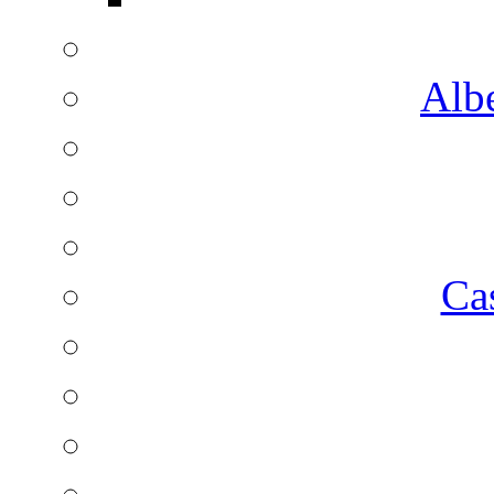
Albe
Ca