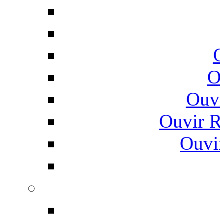
O
Ouv
Ouvir 
Ouvi