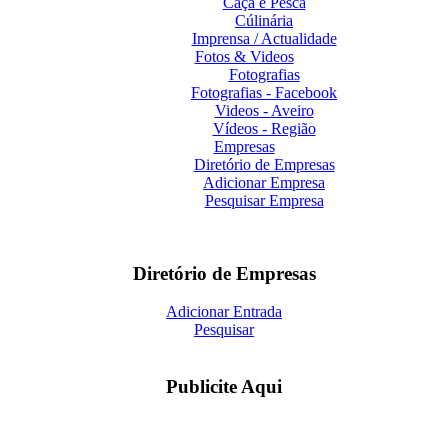
Caça e Pesca
Cúlinária
Imprensa / Actualidade
Fotos & Videos
Fotografias
Fotografias - Facebook
Videos - Aveiro
Vídeos - Região
Empresas
Diretório de Empresas
Adicionar Empresa
Pesquisar Empresa
Diretório de Empresas
Adicionar Entrada
Pesquisar
Publicite Aqui