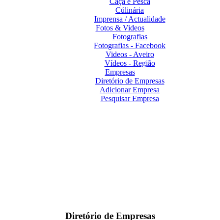
Caça e Pesca
Cúlinária
Imprensa / Actualidade
Fotos & Videos
Fotografias
Fotografias - Facebook
Videos - Aveiro
Vídeos - Região
Empresas
Diretório de Empresas
Adicionar Empresa
Pesquisar Empresa
Diretório de Empresas