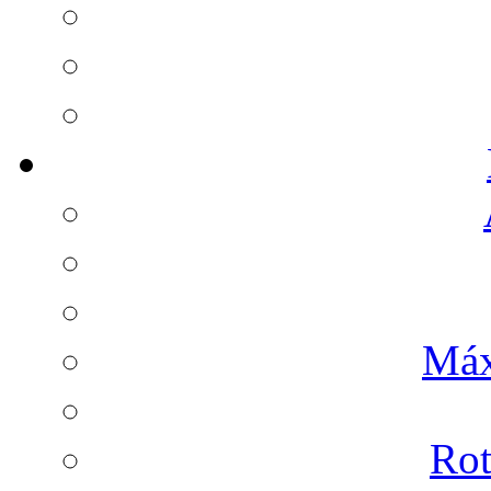
Máx
Rot