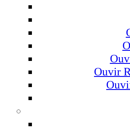
O
Ouv
Ouvir 
Ouvi