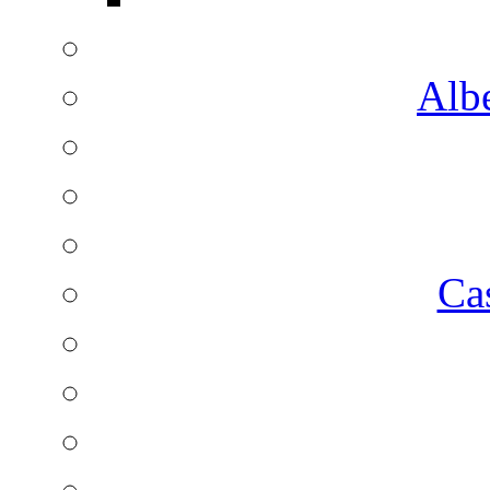
Albe
Ca