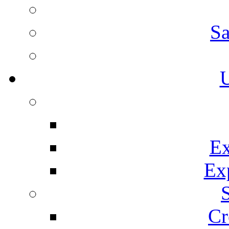
Sa
U
Ex
Ex
Cr