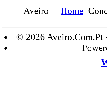
Aveiro
Home
Conc
© 2026 Aveiro.Com.Pt 
Power
W