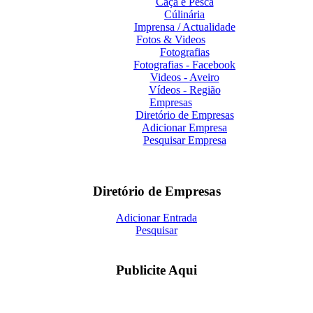
Caça e Pesca
Cúlinária
Imprensa / Actualidade
Fotos & Videos
Fotografias
Fotografias - Facebook
Videos - Aveiro
Vídeos - Região
Empresas
Diretório de Empresas
Adicionar Empresa
Pesquisar Empresa
Diretório de Empresas
Adicionar Entrada
Pesquisar
Publicite Aqui