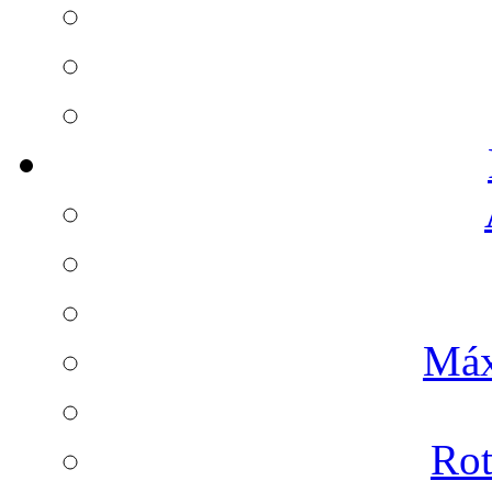
Máx
Rot