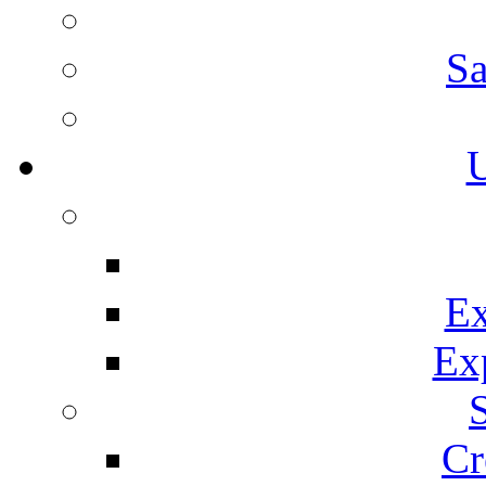
Sa
U
Ex
Ex
Cr