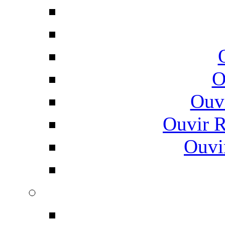
O
Ouv
Ouvir 
Ouvi