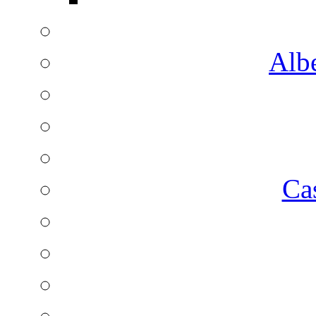
Albe
Ca