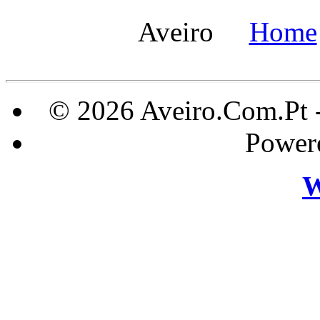
Aveiro
Home
© 2026 Aveiro.Com.Pt 
Power
W