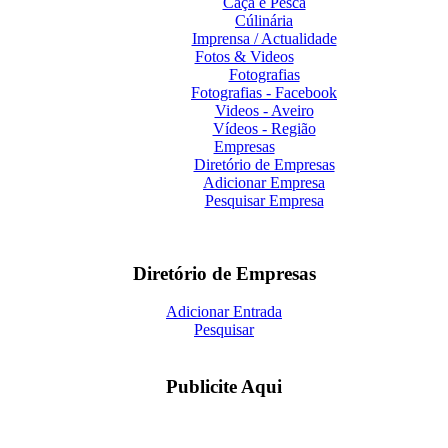
Caça e Pesca
Cúlinária
Imprensa / Actualidade
Fotos & Videos
Fotografias
Fotografias - Facebook
Videos - Aveiro
Vídeos - Região
Empresas
Diretório de Empresas
Adicionar Empresa
Pesquisar Empresa
Diretório de Empresas
Adicionar Entrada
Pesquisar
Publicite Aqui