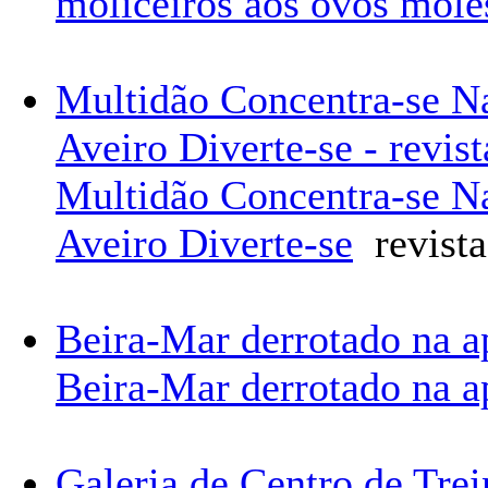
moliceiros aos ovos mole
Multidão Concentra-se N
Aveiro Diverte-se - revis
Multidão Concentra-se N
Aveiro Diverte-se
revista
Beira-Mar derrotado na a
Beira-Mar derrotado na a
Galeria de Centro de Tre