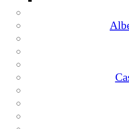
Albe
Ca