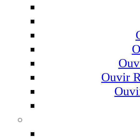
O
Ouv
Ouvir 
Ouvi