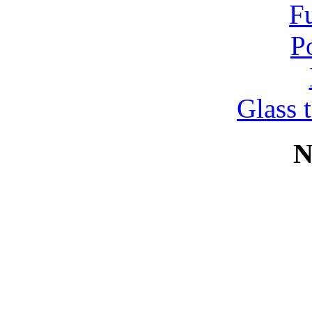
Glass 
N