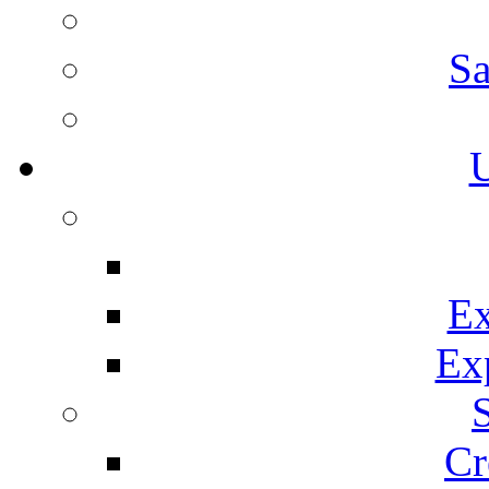
Sa
U
Ex
Ex
Cr