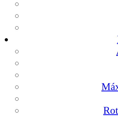
Máx
Rot